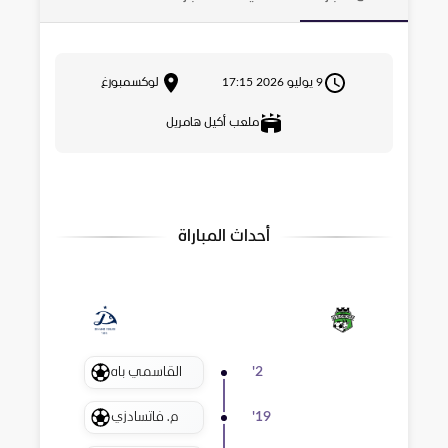
9 يوليو 2026 17:15
لوكسمبورغ
ملعب أكيل هامريل
أحداث المباراة
القاسمي باه
'
2
م. فاتسادزي
'
19