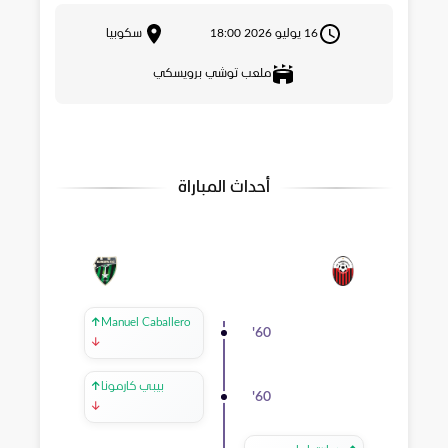
16 يوليو 2026 18:00
سكوبيا
ملعب توشي برويسكي
أحداث المباراة
↑
Manuel Caballero
'
60
↓
بيبي كارمونا
↑
'
60
↓