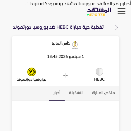
أخبار
برامج
المشهد سبورتس
المشهد بزنس
بودكاست
ترندات
تغطية حية مباراة
HEBC
ضد
بوروسيا دورتموند
كأس ألمانيا
1 سبتمبر 2026 18:45
-
|
-
HEBC
بوروسيا دورتموند
ملخص المباراة
التشكيلة
أخبار