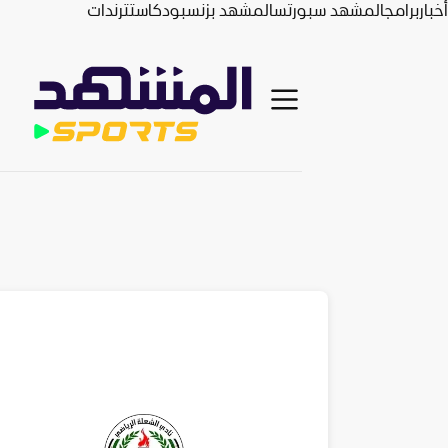
أخبار
برامج
المشهد سبورتس
المشهد بزنس
بودكاست
ترندات