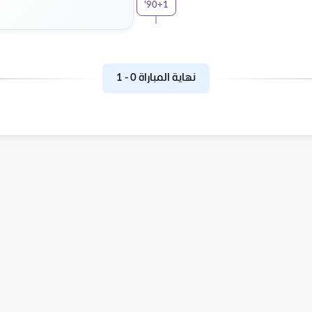
'
90+1
نهاية المباراة
0
-
1