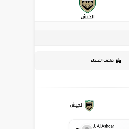
الجيش
ملعب الفيحاء
الجيش
J. Al Ashqar