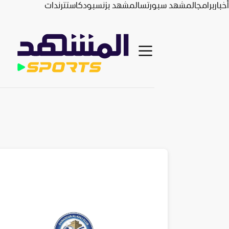
أخبار
برامج
المشهد سبورتس
المشهد بزنس
بودكاست
ترندات