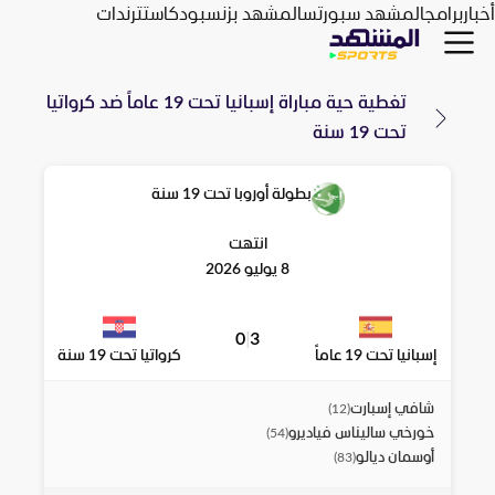
أخبار
برامج
المشهد سبورتس
المشهد بزنس
بودكاست
ترندات
تغطية حية مباراة
إسبانيا تحت 19 عاماً
ضد
كرواتيا
تحت 19 سنة
بطولة أوروبا تحت 19 سنة
انتهت
8 يوليو 2026
0
|
3
إسبانيا تحت 19 عاماً
كرواتيا تحت 19 سنة
شافي إسبارت
)
12
(
خورخي ساليناس فياديرو
)
54
(
أوسمان ديالو
)
83
(