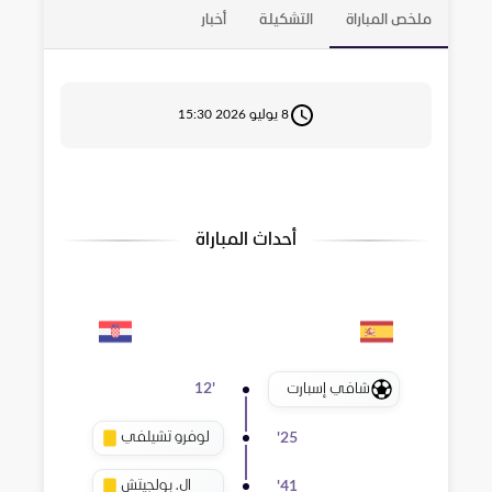
ملخص المباراة
التشكيلة
أخبار
8 يوليو 2026 15:30
أحداث المباراة
شافي إسبارت
12
'
لوفرو تشيلفي
'
25
ال. بولجيتش
'
41