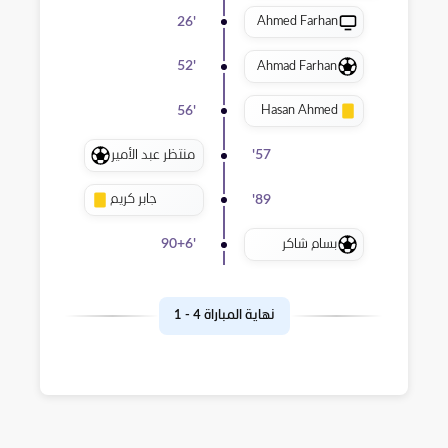
Ahmed Farhan
26
'
Ahmad Farhan
52
'
Hasan Ahmed
56
'
منتظر عبد الأمير
'
57
جابر كريم
'
89
بسام شاكر
90+6
'
نهاية المباراة
4
-
1