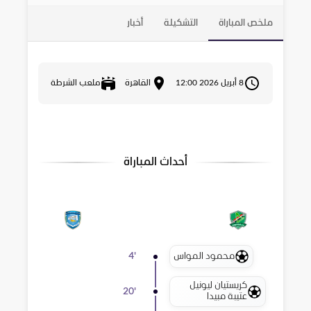
ملخص المباراة
التشكيلة
أخبار
8 أبريل 2026 12:00
القاهرة
ملعب الشرطة
أحداث المباراة
محمود المواس
4
'
كريستيان ليونيل
20
'
عتيبة مبيدا