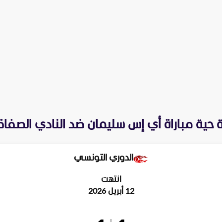
 حية مباراة
أي إس سليمان
ضد
النادي الصف
الدوري التونسي
انتهت
12 أبريل 2026