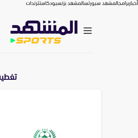
أخبار
برامج
المشهد سبورتس
المشهد بزنس
بودكاست
ترندات
تغطية