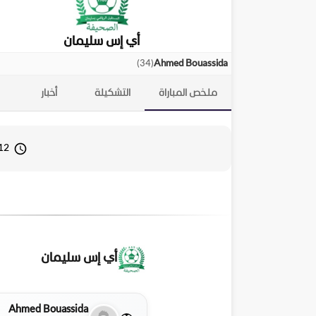
أي إس سليمان
)
34
(
Ahmed Bouassida
ملخص المباراة
التشكيلة
أخبار
12 أبريل 2026 00
أي إس سليمان
Ahmed Bouassida