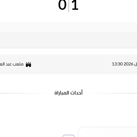
0
|
1
ملعب عبد الع
أحداث المباراة