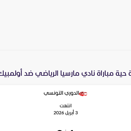
حية مباراة
نادي مارسيا الرياضي
ضد
أولمبيك
الدوري التونسي
انتهت
3 أبريل 2026