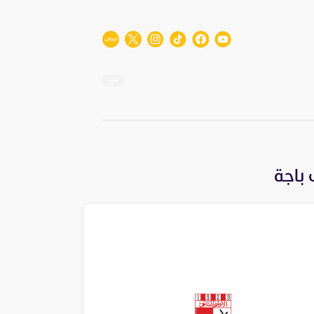
 باجة