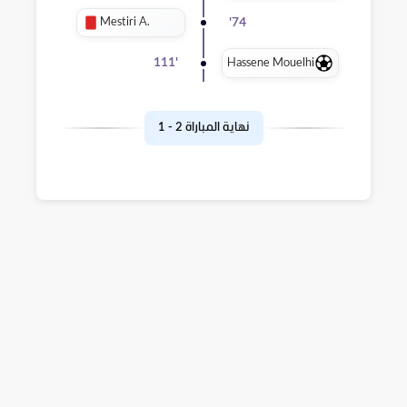
Mestiri A.
'
74
Hassene Mouelhi
111
'
نهاية المباراة
2
-
1