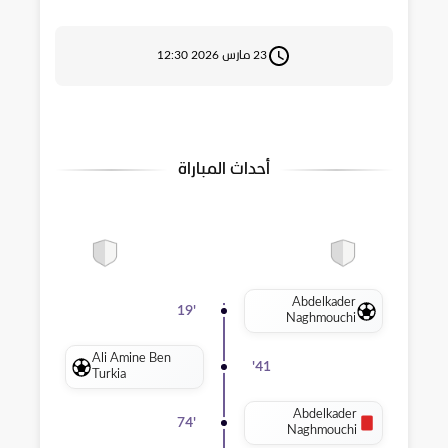
23 مارس 2026 12:30
أحداث المباراة
Abdelkader
19
'
Naghmouchi
Ali Amine Ben
'
41
Turkia
Abdelkader
74
'
Naghmouchi