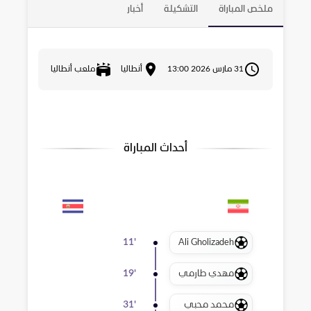
ملخص المباراة
التشكيلة
أخبار
31 مارس 2026 13:00
أنطاليا
ملعب أنطاليا
أحداث المباراة
Ali Gholizadeh
11
'
مهدي طارمي
19
'
محمد محبي
31
'