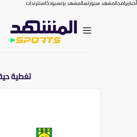
أخبار
برامج
المشهد سبورتس
المشهد بزنس
بودكاست
ترندات
تغطية حية 