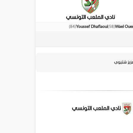
نادي الملعب التونسي
)
84
(
)
58
(
Youssef Dhaflaoui
Wael Oue
زيز شتيوي
نادي الملعب التونسي