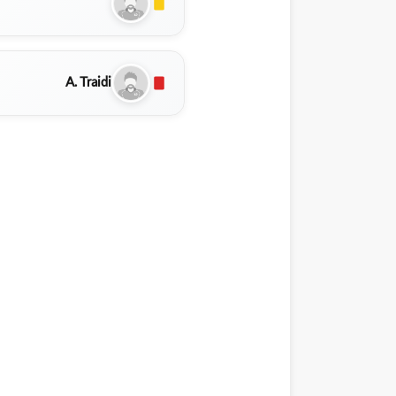
A. Traidi