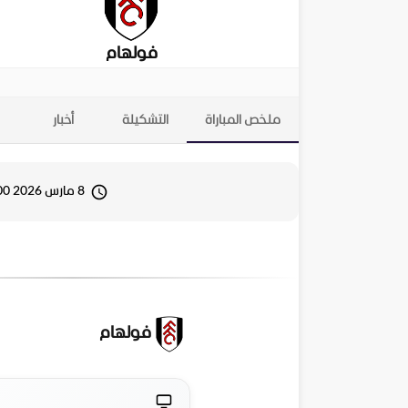
فولهام
ملخص المباراة
التشكيلة
أخبار
8 مارس 2026 12:00
فولهام