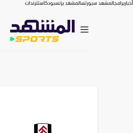
أخبار
برامج
المشهد سبورتس
المشهد بزنس
بودكاست
ترندات