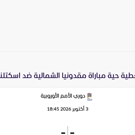
طية حية مباراة
مقدونيا الشمالية
ضد
اسكتلند
دوري الأمم الأوروبية
3 أكتوبر 2026 18:45
-
|
-