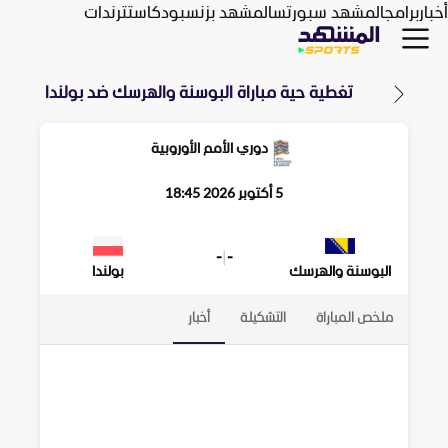
أخبار
برامج
المشهد سبورتس
المشهد بزنس
بودكاست
ترندات
تغطية حية مباراة
البوسنة والهرسك
ضد
بولندا
دوري الأمم الأوروبية
5 أكتوبر 2026 18:45
-
|
-
البوسنة والهرسك
بولندا
ملخص المباراة
التشكيلة
أخبار