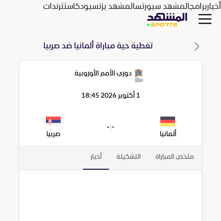
أخبار
برامج
المشهد سبورتس
المشهد بزنس
بودكاست
ترندات
تغطية حية مباراة
ألمانيا
ضد
صربيا
دوري الأمم الأوروبية
1 أكتوبر 2026 18:45
-
|
-
ألمانيا
صربيا
ملخص المباراة
التشكيلة
أخبار