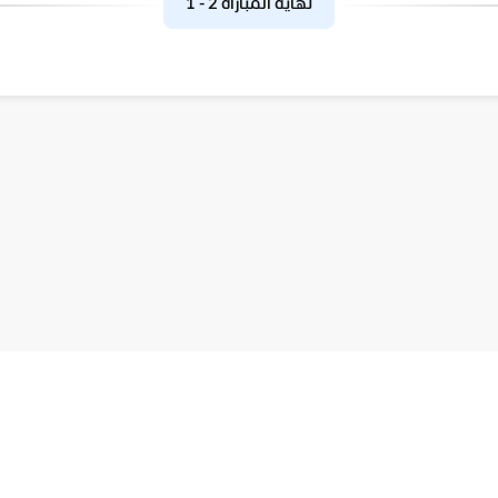
نهاية المباراة
2
-
1