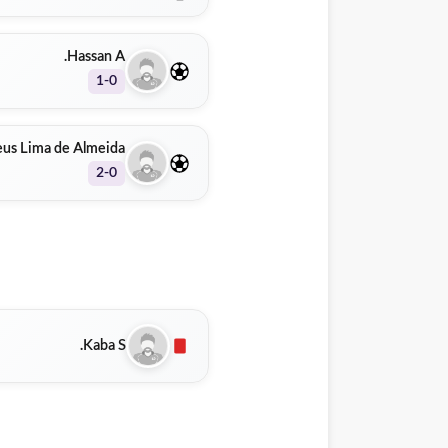
Hassan A.
1-0
us Lima de Almeida
2-0
Kaba S.