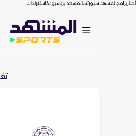
أخبار
برامج
المشهد سبورتس
المشهد بزنس
بودكاست
ترندات
تغط