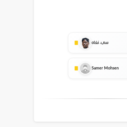
سي. نغاه
Samer Mohsen