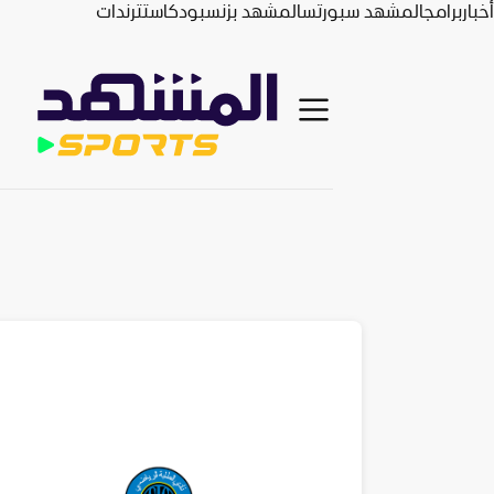
أخبار
برامج
المشهد سبورتس
المشهد بزنس
بودكاست
ترندات