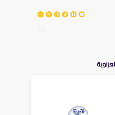
عزاوية