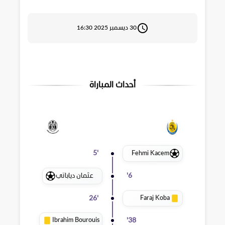
30 ديسمبر 2025 16:30
أحداث المباراة
Fehmi Kacem
5
'
عثمان دياباتي
'
6
Faraj Koba
26
'
Ibrahim Bourouis
'
38