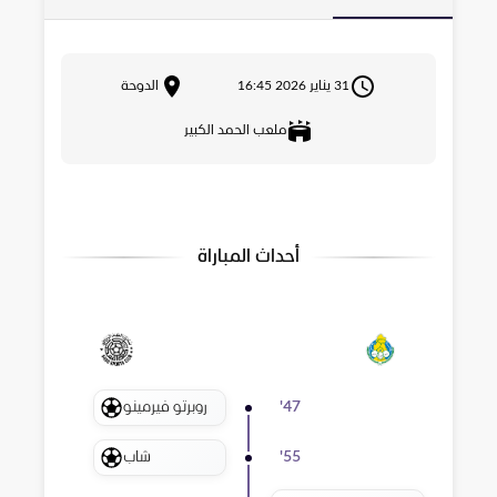
31 يناير 2026 16:45
الدوحة
ملعب الحمد الكبير
أحداث المباراة
روبرتو فيرمينو
'
47
شاب
'
55