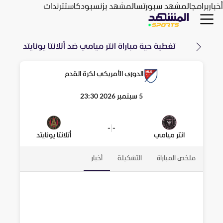
أخبار
برامج
المشهد سبورتس
المشهد بزنس
بودكاست
ترندات
تغطية حية مباراة
انتر ميامي
ضد
أتلانتا يونايتد
الدوري الأمريكي لكرة القدم
5 سبتمبر 2026 23:30
-
|
-
انتر ميامي
أتلانتا يونايتد
ملخص المباراة
التشكيلة
أخبار