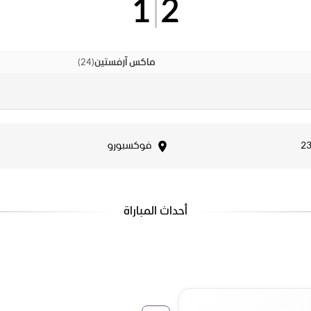
1
|
2
)
24
(
ماكس آرفستين
فوكسبورو
أحداث المباراة