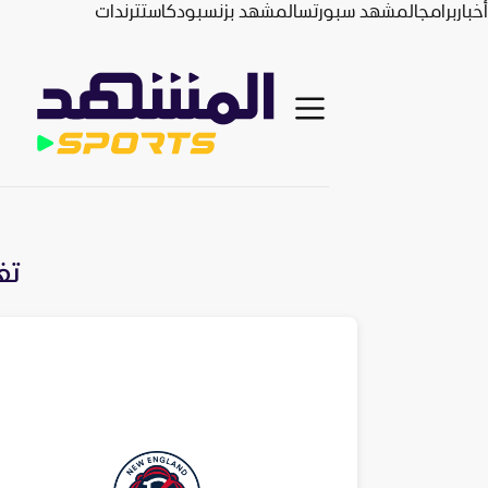
أخبار
برامج
المشهد سبورتس
المشهد بزنس
بودكاست
ترندات
تغ