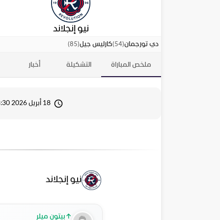
نيو إنجلاند
)
85
(
)
54
(
دي تورجمان
كارليس جيل
ملخص المباراة
التشكيلة
أخبار
18 أبريل 2026 23:30
نيو إنجلاند
↑
بيتون ميلر