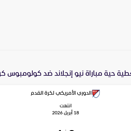
طية حية مباراة
نيو إنجلاند
ضد
كولومبوس كر
الدوري الأمريكي لكرة القدم
انتهت
18 أبريل 2026