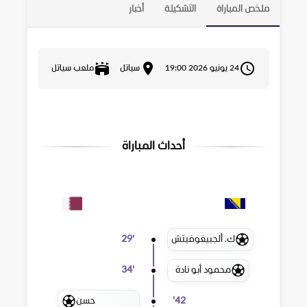
ملخص المباراة
التشكيلة
أخبار
24 يونيو 2026 19:00
سياتل
ملعب سياتل
أحداث المباراة
ك. ألجبيغوفيتش
29
'
محمود أبو نادة
34
'
حسن
'
42