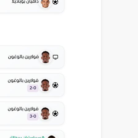
داميان بوباديلا
فولارين بالوغون
فولارين بالوغون
2-0
فولارين بالوغون
3-0