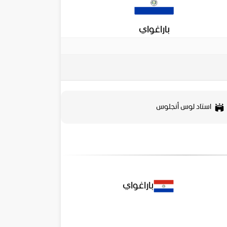
باراغواي
استاد لوس أنجلوس
باراغواي