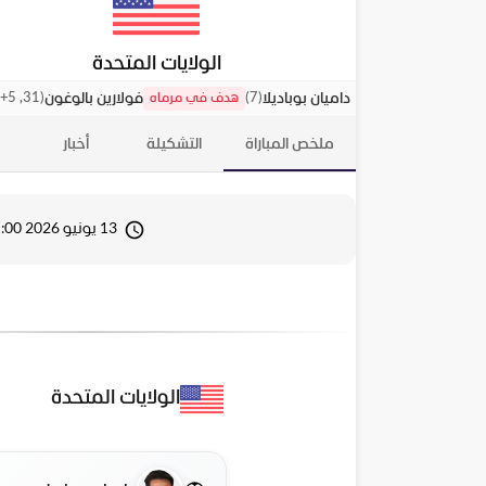
الولايات المتحدة
31, 45+5
(
)
7
(
داميان بوباديلا
فولارين بالوغون
هدف في مرماه
ملخص المباراة
التشكيلة
أخبار
13 يونيو 2026 01:00
الولايات المتحدة