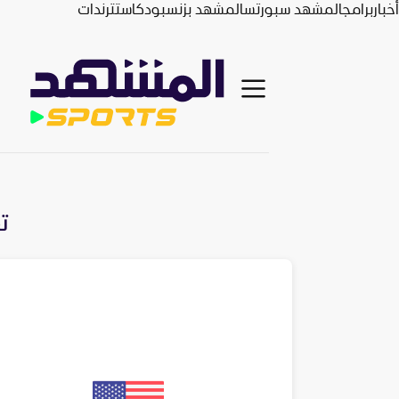
أخبار
برامج
المشهد سبورتس
المشهد بزنس
بودكاست
ترندات
ت