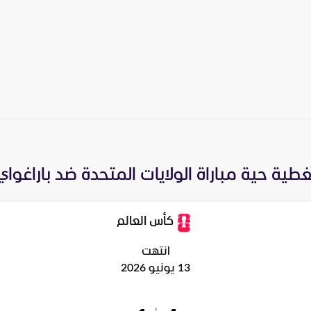
غطية حية مباراة
الولايات المتحدة
ضد
باراغواي
كأس العالم
انتهت
13 يونيو 2026