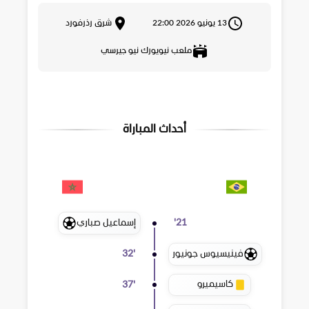
13 يونيو 2026 22:00
شرق رذرفورد
ملعب نيويورك نيو جيرسي
أحداث المباراة
إسماعيل صباري
'
21
فينيسيوس جونيور
32
'
كاسيميرو
37
'