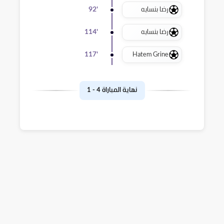
رضا بنسايه
92
'
رضا بنسايه
114
'
Hatem Grine
117
'
نهاية المباراة
4
-
1