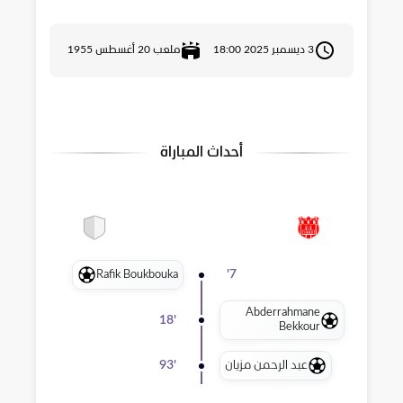
3 ديسمبر 2025 18:00
ملعب 20 أغسطس 1955
أحداث المباراة
Rafik Boukbouka
'
7
Abderrahmane
18
'
Bekkour
عبد الرحمن مزيان
93
'