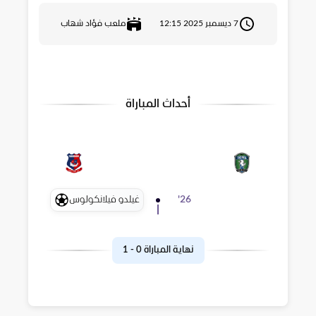
7 ديسمبر 2025 12:15
ملعب فؤاد شهاب
أحداث المباراة
غيلدو فيلانكولوس
'
26
نهاية المباراة
0
-
1