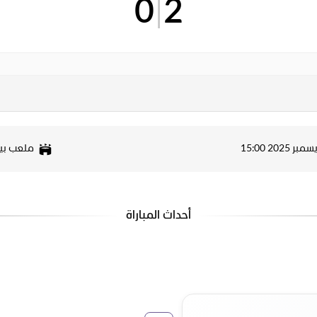
0
|
2
ملعب بي
أحداث المباراة