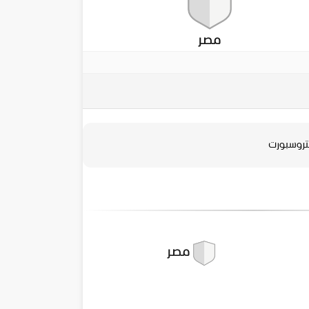
مصر
تروسبورت
مصر