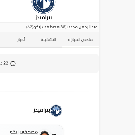
بيراميدز
)
62
(
)
88
(
عبد الرحمن مجدي
مصطفى زيكو
ملخص المباراة
التشكيلة
أخبار
22 ديسمبر 2025 15:00
بيراميدز
مصطفى زيكو