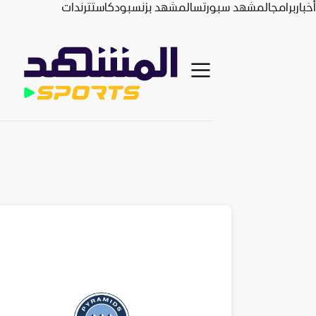
أخبار
برامج
المشهد سبورتس
المشهد بزنس
بودكاست
ترندات