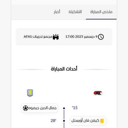
ملخص المباراة
التشكيلة
أخبار
9 ديسمبر 2025 17:00
مجمع تدريبات AFAS
أحداث المباراة
جمال الدين جيموه
'
15
كيفن فان أويستل
28
'