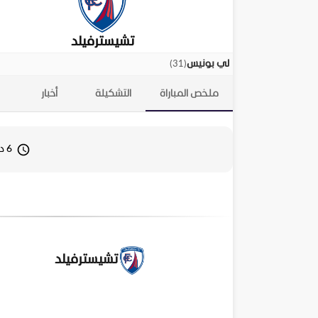
تشيسترفيلد
)
31
(
لي بونيس
ملخص المباراة
التشكيلة
أخبار
6 ديسمبر 2025 19:30
تشيسترفيلد