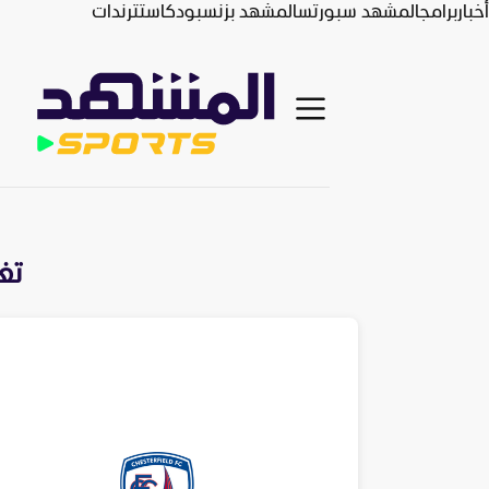
أخبار
برامج
المشهد سبورتس
المشهد بزنس
بودكاست
ترندات
تغ