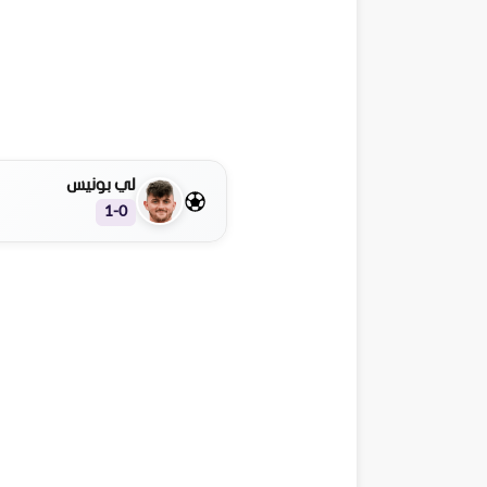
لي بونيس
1-0