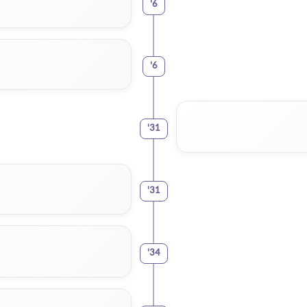
'
6
'
6
'
31
'
31
'
34