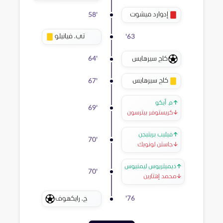
إدوارد ميشوت
58
'
تي. فيانيلو
'
63
كاج سيرهايس
64
'
كاج سيرهايس
67
'
↑
م. أيكو
69
'
↓
كريستوفر بيترسون
↑
فيليب بريتيجن
70
'
↓
جاستن لونويك
↑
ديميتريوس ليمنيوس
70
'
↓
محمد إهتارين
ج. رايكهوف
'
76