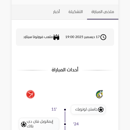
ملخص المباراة
التشكيلة
أخبار
17 ديسمبر 2025 19:00
ملعب فورتونا سيتارد
أحداث المباراة
جاستن لونويك
11
'
إيمانويل فان دي
'
24
بلاك