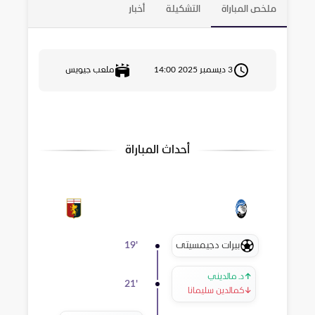
ملخص المباراة
التشكيلة
أخبار
3 ديسمبر 2025 14:00
ملعب جيويس
أحداث المباراة
بيرات دجيمسيتى
19
'
↑
د. مالديني
21
'
↓
كمالدين سليمانا