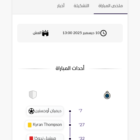
ملخص المباراة
التشكيلة
أخبار
10 ديسمبر 2025 13:00
العش
أحداث المباراة
ديميان أوجستين
'
7
Kyran Thompson
'
27
ميشيل ندوكا
'
32