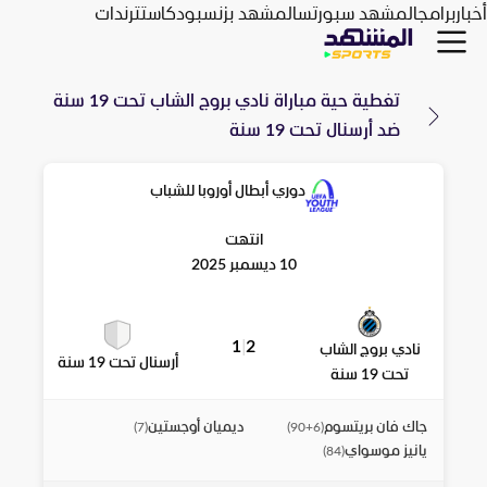
أخبار
برامج
المشهد سبورتس
المشهد بزنس
بودكاست
ترندات
تغطية حية مباراة
نادي بروج الشاب تحت 19 سنة
ضد
أرسنال تحت 19 سنة
دوري أبطال أوروبا للشباب
انتهت
10 ديسمبر 2025
1
|
2
نادي بروج الشاب
أرسنال تحت 19 سنة
تحت 19 سنة
جاك فان بريتسوم
ديميان أوجستين
)
7
(
)
90+6
(
يانيز موسواي
)
84
(