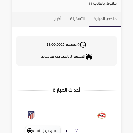
مانويل باهاتي
)
66
(
ملخص المباراة
التشكيلة
أخبار
9 ديسمبر 2025 13:00
المجمع الرياضي دي هيردجانج
أحداث المباراة
سيرجيو إستيبان
'
7