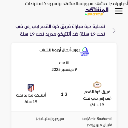
أخبار
برامج
المشهد سبورتس
المشهد بزنس
بودكاست
ترندات
تغطية حية مباراة
فريق كرة القدم (بي إس في
تحت 19 سنة)
ضد
أتلتيكو مدريد تحت 19 سنة
دوري أبطال أوروبا للشباب
انتهت
9 ديسمبر 2025
فريق كرة القدم
1
|
3
أتلتيكو مدريد تحت
(بي إس في تحت
19 سنة
19 سنة)
Amir Bouhamdi
سيرجيو إستيبان
)
7
(
)
45
(
فابيان ميرين
)
59
(