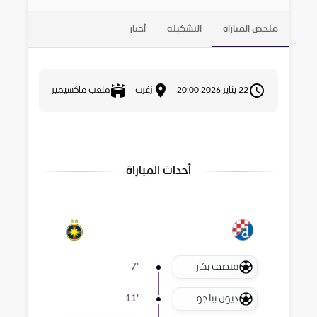
ملخص المباراة
التشكيلة
أخبار
22 يناير 2026 20:00
زغرب
ملعب ماكسيمير
أحداث المباراة
منصف بكار
7
'
ديون بيلجو
11
'