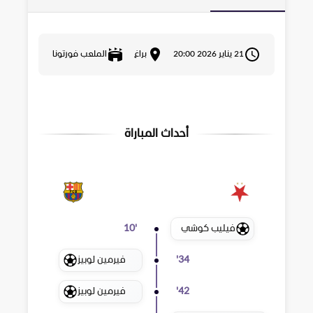
21 يناير 2026 20:00
براغ
الملعب فورتونا
أحداث المباراة
فيليب كوشي
10
'
فيرمين لوبيز
'
34
فيرمين لوبيز
'
42