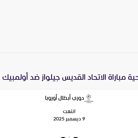
ية مباراة
الاتحاد القديس جيلواز
ضد
أولمبيك م
دوري أبطال أوروبا
انتهت
9 ديسمبر 2025