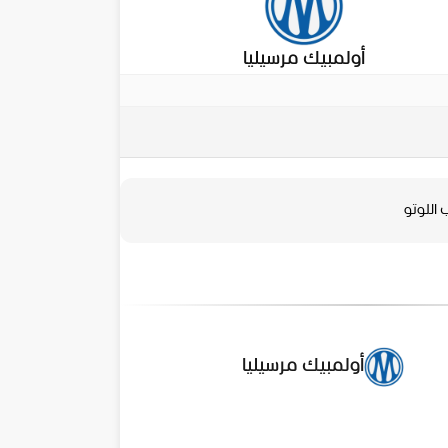
أولمبيك مرسيليا
اللوتو
أولمبيك مرسيليا