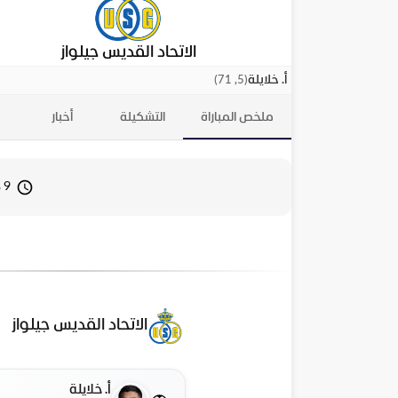
الاتحاد القديس جيلواز
)
5, 71
(
أ. خلايلة
ملخص المباراة
التشكيلة
أخبار
9 ديسمبر 2025 20:00
الاتحاد القديس جيلواز
أ. خلايلة