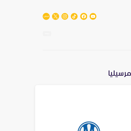
رسيليا