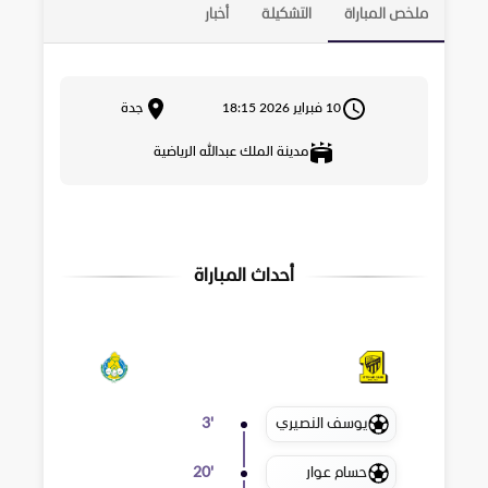
ملخص المباراة
التشكيلة
أخبار
10 فبراير 2026 18:15
جدة
مدينة الملك عبدالله الرياضية
أحداث المباراة
يوسف النصيري
3
'
حسام عوار
20
'