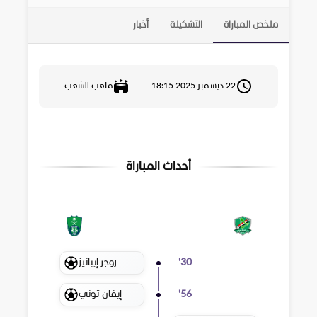
ملخص المباراة
التشكيلة
أخبار
22 ديسمبر 2025 18:15
ملعب الشعب
أحداث المباراة
روجر إيبانيز
'
30
إيفان توني
'
56