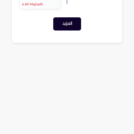
↓
Ali Majrashi
المزيد