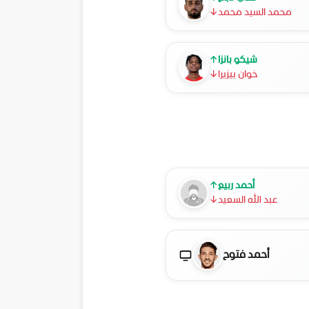
محمد السيد محمد
↓
شيكو بانزا
↑
خوان بيزيرا
↓
أحمد ربيع
↑
عبد الله السعيد
↓
أحمد فتوح