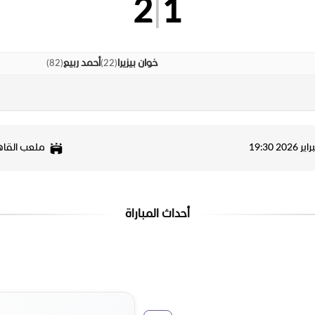
2
|
1
)
82
(
)
22
(
خوان بيزيرا
أحمد ربيع
ملعب القاه
أحداث المباراة