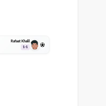
Rafaat Khalil
1-1