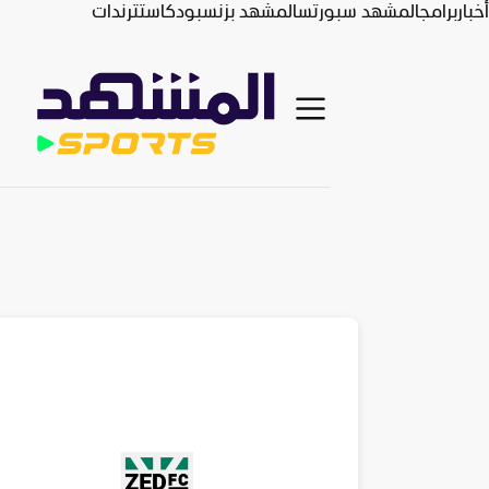
أخبار
برامج
المشهد سبورتس
المشهد بزنس
بودكاست
ترندات