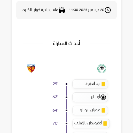
20 ديسمبر 2025 11:30
ملعب بلدية كونيا الكبرى
أحداث المباراة
ي. أندزوانا
29
'
أو. ناير
63
'
مورتن بيورلو
64
'
أوغورجان يازغيلي
70
'