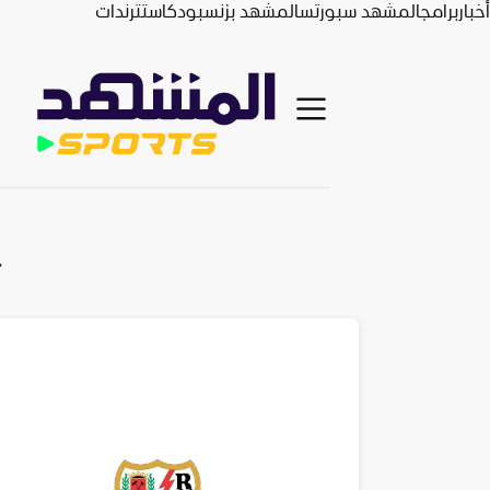
أخبار
برامج
المشهد سبورتس
المشهد بزنس
بودكاست
ترندات
ت