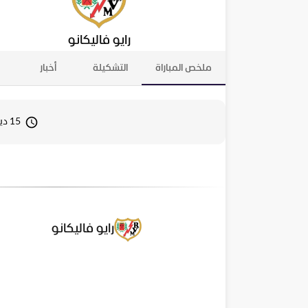
رايو فاليكانو
ملخص المباراة
التشكيلة
أخبار
15 ديسمبر 2025 20:00
رايو فاليكانو