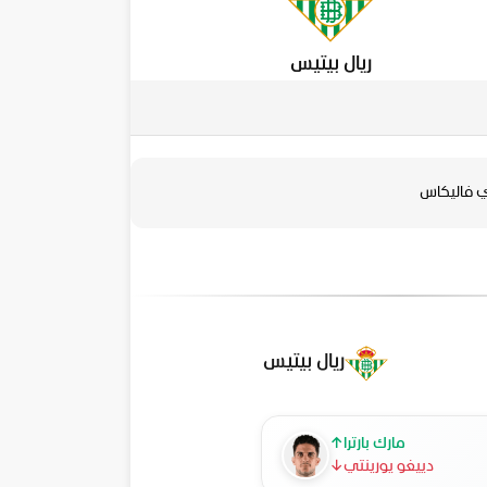
ريال بيتيس
ي فاليكاس
ريال بيتيس
مارك بارترا
↑
دييغو يورينتي
↓