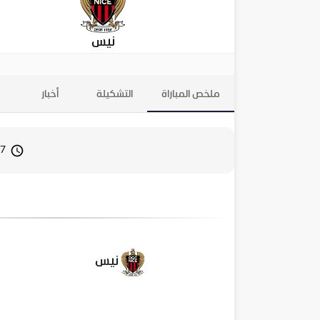
نيس
ملخص المباراة
التشكيلة
أخبار
7 ديسمبر 2025 14:00
نيس