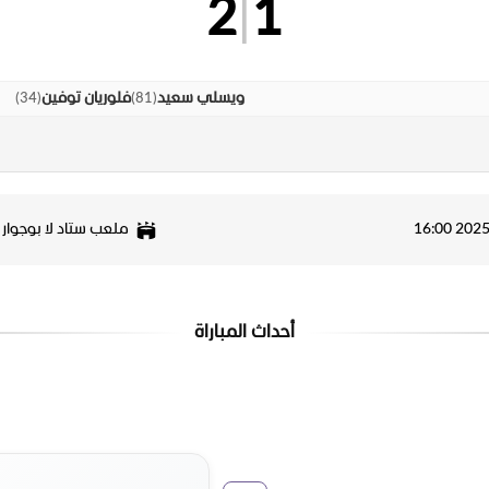
2
|
1
)
34
(
)
81
(
ويسلي سعيد
فلوريان توفين
ملعب ستاد لا بوجوار 
أحداث المباراة