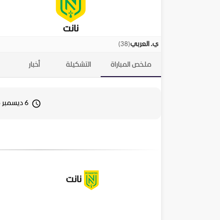
نانت
)
38
(
ي. العربي
ملخص المباراة
التشكيلة
أخبار
6 ديسمبر 2025 16:00
نانت