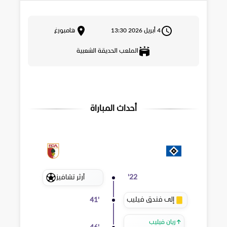
4 أبريل 2026 13:30
هامبورغ
الملعب الحديقة الشعبية
أحداث المباراة
آرثر تشافيز
'
22
إلى فندق فيليب
41
'
↑
ريان فيليب