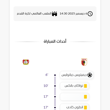
6 ديسمبر 2025 14:30
الملعب العالمي لكرة القدم
أحداث المباراة
ديميتريس جيانوليس
6
'
نواكاي بانكس
10
'
17
'
انطون كادي
17
'