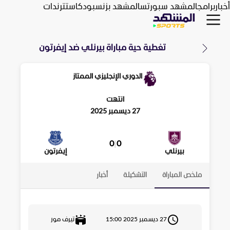
أخبار
برامج
المشهد سبورتس
المشهد بزنس
بودكاست
ترندات
تغطية حية مباراة
بيرنلي
ضد
إيفرتون
الدوري الإنجليزي الممتاز
انتهت
27 ديسمبر 2025
0
|
0
بيرنلي
إيفرتون
ملخص المباراة
التشكيلة
أخبار
27 ديسمبر 2025 15:00
تيرف مور