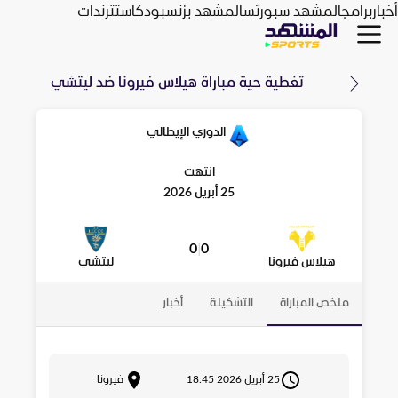
أخبار
برامج
المشهد سبورتس
المشهد بزنس
بودكاست
ترندات
تغطية حية مباراة
هيلاس فيرونا
ضد
ليتشي
الدوري الإيطالي
انتهت
25 أبريل 2026
0
|
0
هيلاس فيرونا
ليتشي
ملخص المباراة
التشكيلة
أخبار
25 أبريل 2026 18:45
فيرونا